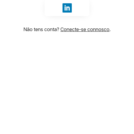
Iniciar sessão com LinkedIn
Não tens conta?
Conecte-se connosco
.