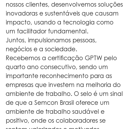
nossos clientes, desenvolvemos soluções
inovadoras e sustentáveis que causam
impacto, usando a tecnologia como
um facilitador fundamental.
Juntos, impulsionamos pessoas,
negócios e a sociedade.
Recebemos a certificação GPTW pelo
quarto ano consecutivo, sendo um
importante reconhecimento para as
empresas que investem na melhoria do
ambiente de trabalho. O selo é um sinal
de que a Semcon Brasil oferece um
ambiente de trabalho saudável e
positivo, onde os colaboradores se