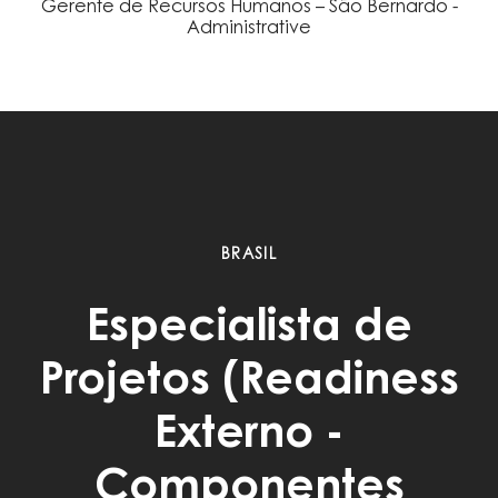
Gerente de Recursos Humanos – São Bernardo -
Administrative
BRASIL
Especialista de
Projetos (Readiness
Externo -
Componentes