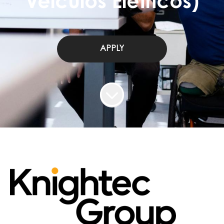
Veículos Elétricos)
APPLY