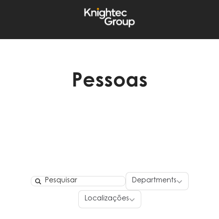
Pessoas
Departments
Departments
Search
Localizações
Localizações